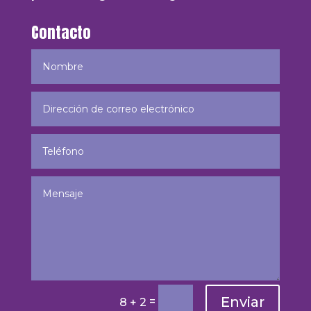
Contacto
Enviar
=
8 + 2