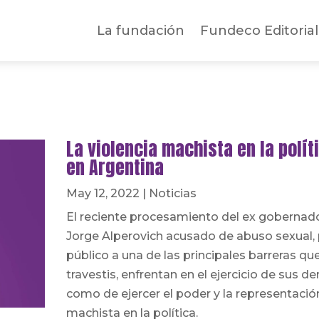
La fundación
Fundeco Editorial
La violencia machista en la polí
en Argentina
May 12, 2022
|
Noticias
El reciente procesamiento del ex gobernado
Jorge Alperovich acusado de abuso sexual,
público a una de las principales barreras que
travestis, enfrentan en el ejercicio de sus de
como de ejercer el poder y la representación
machista en la política.